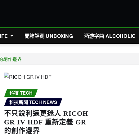
IFE
開箱評測 UNBOXING
酒游字曲 ALCOHOLIC
R 的創作邊界
科技 TECH
科技新聞 TECH NEWS
不只銳利還更迷人 RICOH
GR IV HDF 重新定義 GR
的創作邊界