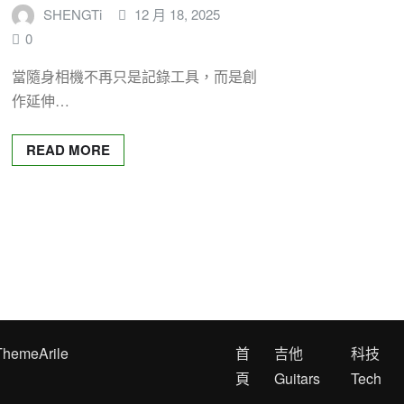
SHENGTi
12 月 18, 2025
0
當隨身相機不再只是記錄工具，而是創
作延伸…
READ MORE
ThemeArile
首
吉他
科技
頁
Guitars
Tech