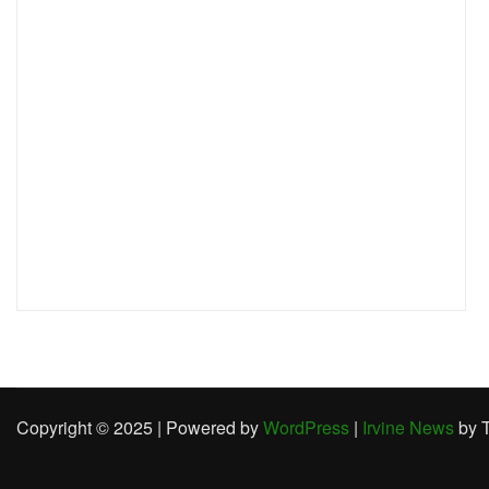
Copyright © 2025 | Powered by
WordPress
|
Irvine News
by 