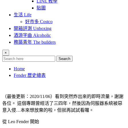
LINE 教學
貼圖
生活 Life
好市多 Costco
開箱評測 Unboxing
酒游字曲 Alcoholic
務築青年 The builders
×
Search
Home
Fender 歷史總表
（最後更新：2020/11/06）看到突然炸出來的即時流量，謝謝
各位。 這個專題曾經活了三四年，然後因為伺服器系統被惡
意入侵…本來想放棄的啦，但就再試試看囉。
從 Leo Fender 開始